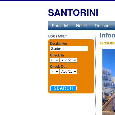
SANTORINI
Santorini
Hotell
Transport
Info
Sök Hotell
santorini