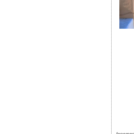
fenomen 