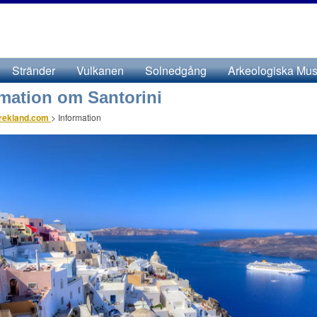
Stränder
Vulkanen
Solnedgång
Arkeologiska Mus
rmation om Santorini
grekland.com
>
Information